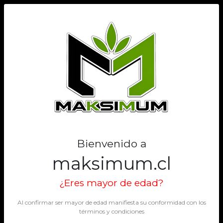
0
Bienvenido a
maksimum.cl
¿Eres mayor de edad?
Al confirmar ser mayor de edad manifiesta su conformidad con los
términos y condiciones