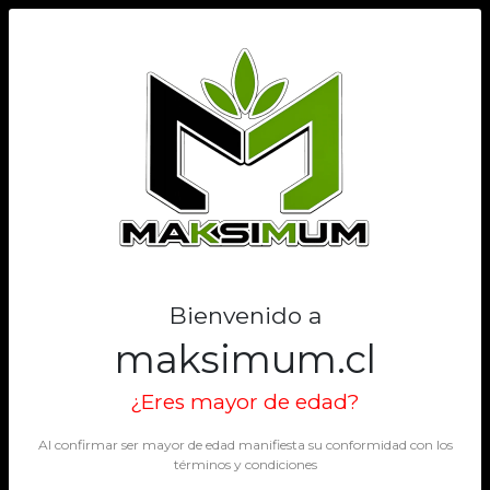
0
Bienvenido a
maksimum.cl
¿Eres mayor de edad?
Al confirmar ser mayor de edad manifiesta su conformidad con los
términos y condiciones