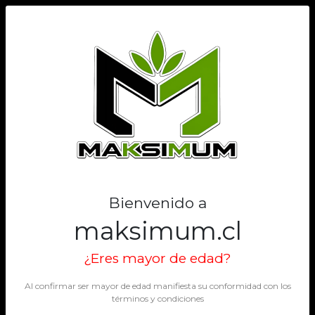
0
Bienvenido a
maksimum.cl
¿Eres mayor de edad?
Al confirmar ser mayor de edad manifiesta su conformidad con los
términos y condiciones