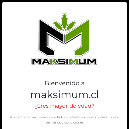
0
Bienvenido a
maksimum.cl
¿Eres mayor de edad?
Al confirmar ser mayor de edad manifiesta su conformidad con los
términos y condiciones