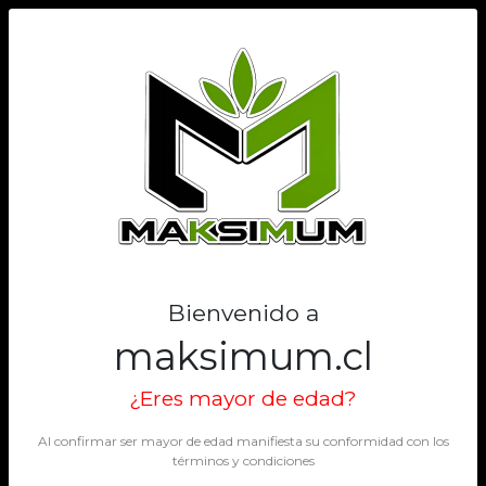
0
Bienvenido a
maksimum.cl
¿Eres mayor de edad?
Al confirmar ser mayor de edad manifiesta su conformidad con los
términos y condiciones