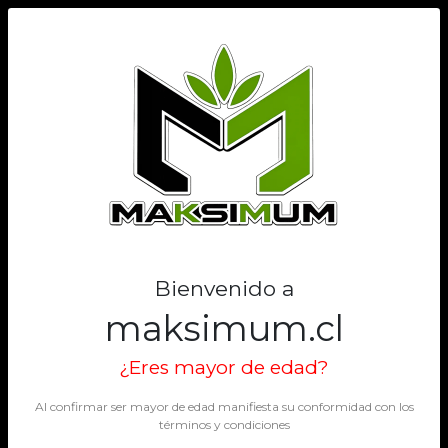
0
Bienvenido a
maksimum.cl
¿Eres mayor de edad?
Al confirmar ser mayor de edad manifiesta su conformidad con los
términos y condiciones