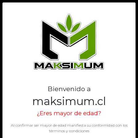
0
Bienvenido a
maksimum.cl
¿Eres mayor de edad?
Al confirmar ser mayor de edad manifiesta su conformidad con los
términos y condiciones