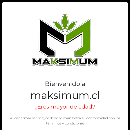
0
Bienvenido a
maksimum.cl
¿Eres mayor de edad?
Al confirmar ser mayor de edad manifiesta su conformidad con los
términos y condiciones