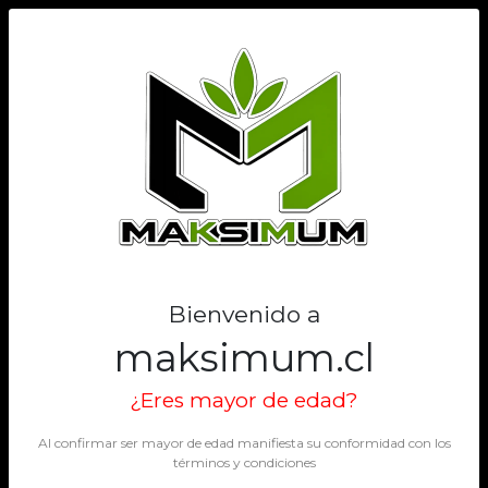
0
Bienvenido a
maksimum.cl
¿Eres mayor de edad?
Al confirmar ser mayor de edad manifiesta su conformidad con los
términos y condiciones