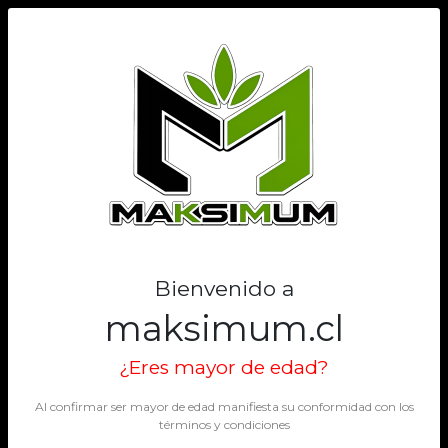
0
Bienvenido a
maksimum.cl
¿Eres mayor de edad?
Al confirmar ser mayor de edad manifiesta su conformidad con los
términos y condiciones