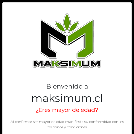
0
Bienvenido a
maksimum.cl
¿Eres mayor de edad?
Al confirmar ser mayor de edad manifiesta su conformidad con los
términos y condiciones