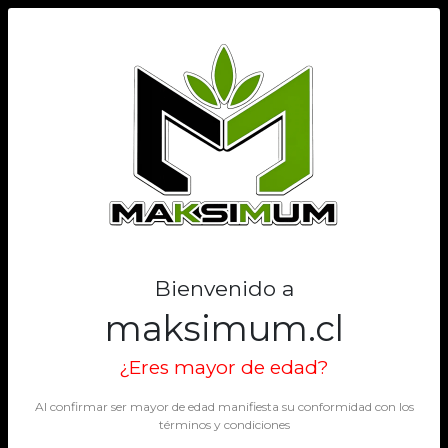
0
Bienvenido a
maksimum.cl
¿Eres mayor de edad?
Al confirmar ser mayor de edad manifiesta su conformidad con los
términos y condiciones