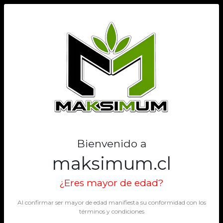
0
Bienvenido a
maksimum.cl
¿Eres mayor de edad?
Al confirmar ser mayor de edad manifiesta su conformidad con los
términos y condiciones