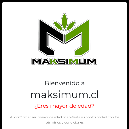
0
Bienvenido a
maksimum.cl
¿Eres mayor de edad?
Al confirmar ser mayor de edad manifiesta su conformidad con los
términos y condiciones