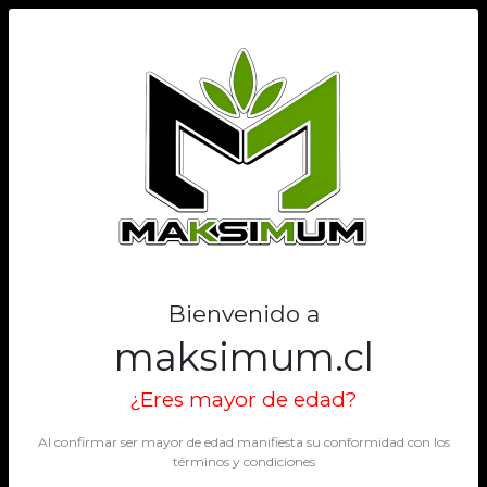
0
Bienvenido a
maksimum.cl
¿Eres mayor de edad?
Al confirmar ser mayor de edad manifiesta su conformidad con los
términos y condiciones